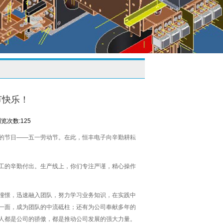
节快乐！
览次数:125
的节日——五一劳动节。在此，恒丰电子向辛勤耕耘
工的辛勤付出。生产线上，你们专注严谨，精心操作
憧憬，迅速融入团队，努力学习业务知识，在实践中
一面，成为团队的中流砥柱；还有为公司奉献多年的
人都是公司的骄傲，都是推动公司发展的强大力量。