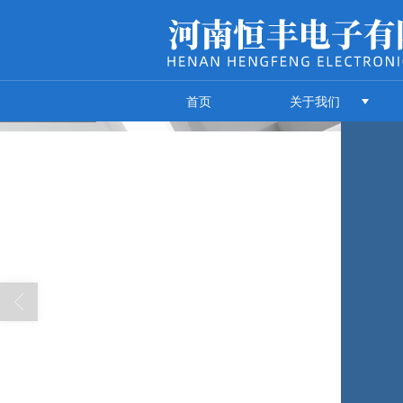
首页
关于我们